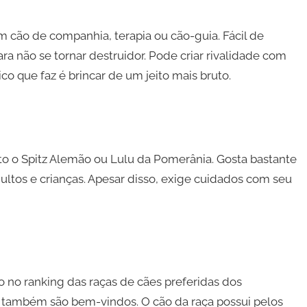
m cão de companhia, terapia ou cão-guia. Fácil de
para não se tornar destruidor. Pode criar rivalidade com
o que faz é brincar de um jeito mais bruto.
to o Spitz Alemão ou Lulu da Pomerânia. Gosta bastante
ultos e crianças. Apesar disso, exige cuidados com seu
 no ranking das raças de cães preferidas dos
ça também são bem-vindos. O cão da raça possui pelos