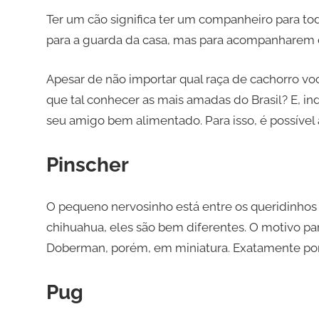
Ter um cão significa ter um companheiro para to
para a guarda da casa, mas para acompanharem o
Apesar de não importar qual raça de cachorro voc
que tal conhecer as mais amadas do Brasil? E, 
seu amigo bem alimentado. Para isso, é possível
Pinscher
O pequeno nervosinho está entre os queridinhos 
chihuahua, eles são bem diferentes. O motivo 
Doberman, porém, em miniatura. Exatamente por 
Pug