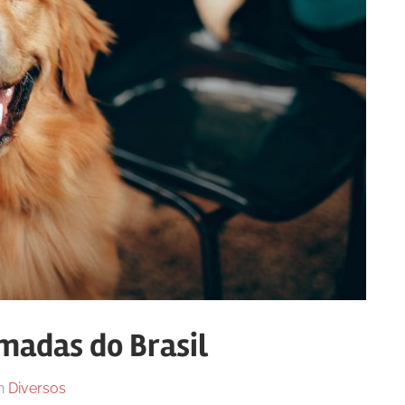
madas do Brasil
n
Diversos