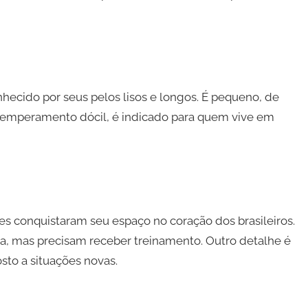
nhecido por seus pelos lisos e longos. É pequeno, de
 temperamento dócil, é indicado para quem vive em
res conquistaram seu espaço no coração dos brasileiros.
a, mas precisam receber treinamento. Outro detalhe é
sto a situações novas.