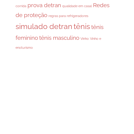
prova detran
Redes
corrida
qualidade em casal
de proteção
regras para refrigeradores
simulado detran
tênis
tênis
feminino
tênis masculino
Vinho
Vinho e
enoturismo