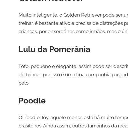
Muito inteligente, o Golden Retriever pode ser u
treinar, é bastante ativo e precisa de distrações 
crianças, por enxergá-las como irmãos, mas o únic
Lulu da Pomerânia
Fofo, pequeno e elegante, assim pode ser descri
de brincar, por isso é uma boa companhia para ad
pelo.
Poodle
O Poodle Toy, aquele menor, está há muito tempo
brasileiros. Ainda assim, outros tamanhos da ra