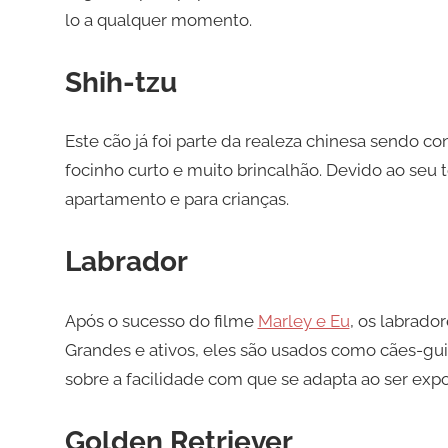
lo a qualquer momento.
Shih-tzu
Este cão já foi parte da realeza chinesa sendo co
focinho curto e muito brincalhão. Devido ao seu
apartamento e para crianças.
Labrador
Após o sucesso do filme
Marley e Eu
, os labrado
Grandes e ativos, eles são usados como cães-gui
sobre a facilidade com que se adapta ao ser expo
Golden Retriever