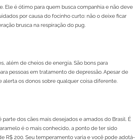
te. Ele é ótimo para quem busca companhia e não deve
idados por causa do focinho curto: não o deixe ficar
ração brusca na respiração do pug.
es, além de cheios de energia. São bons para
para pessoas em tratamento de depressão. Apesar de
 alerta os donos sobre qualquer coisa diferente.
é parte dos cães mais desejados e amados do Brasil. É
ramelo é o mais conhecido, a ponto de ter sido
de R$ 200. Seu temperamento varia e você pode adotá-