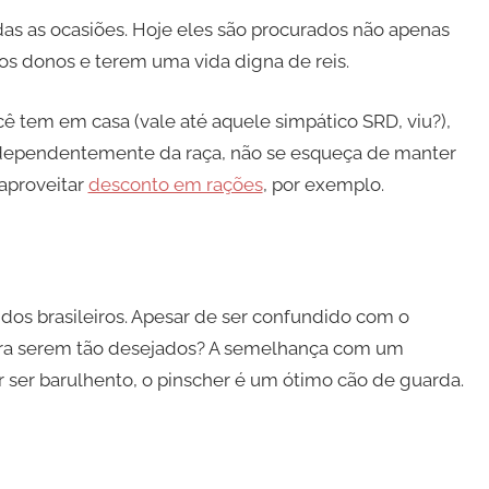
das as ocasiões. Hoje eles são procurados não apenas
s donos e terem uma vida digna de reis.
ê tem em casa (vale até aquele simpático SRD, viu?),
independentemente da raça, não se esqueça de manter
 aproveitar
desconto em rações
, por exemplo.
dos brasileiros. Apesar de ser confundido com o
para serem tão desejados? A semelhança com um
ser barulhento, o pinscher é um ótimo cão de guarda.