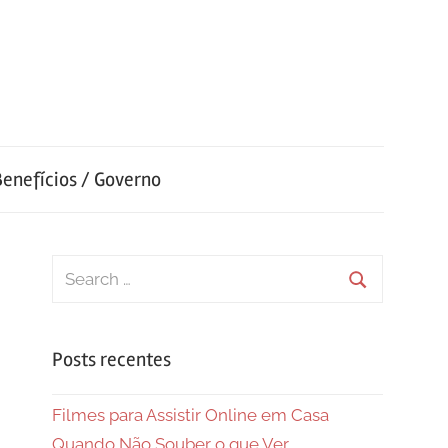
Benefícios / Governo
Search
for:
Search
Posts recentes
Filmes para Assistir Online em Casa
Quando Não Souber o que Ver