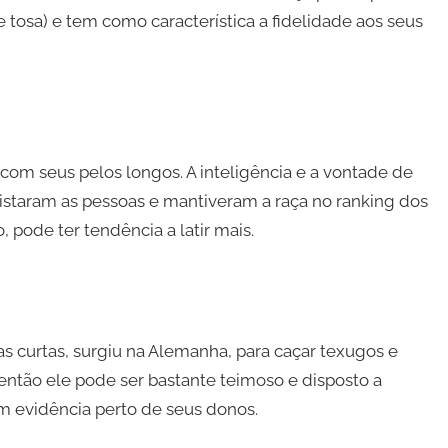
sa) e tem como característica a fidelidade aos seus
com seus pelos longos. A inteligência e a vontade de
istaram as pessoas e mantiveram a raça no ranking dos
 pode ter tendência a latir mais.
as curtas, surgiu na Alemanha, para caçar texugos e
 então ele pode ser bastante teimoso e disposto a
em evidência perto de seus donos.