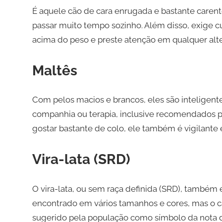
É aquele cão de cara enrugada e bastante caren
passar muito tempo sozinho. Além disso, exige cu
acima do peso e preste atenção em qualquer alte
Maltês
Com pelos macios e brancos, eles são inteligent
companhia ou terapia, inclusive recomendados 
gostar bastante de colo, ele também é vigilante e
Vira-lata (SRD)
O vira-lata, ou sem raça definida (SRD), também 
encontrado em vários tamanhos e cores, mas o ca
sugerido pela população como símbolo da nota 