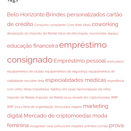
Belo Horizonte
Brindes personalizados
cartão
de crédito
coworking
Consumo consciente
Core Web Vitals
declaração do Imposto de Renda
dicas de informação
economizar espaço
empréstimo
educação financeira
consignado
Empréstimo pessoal
enoturismo
equipamentos de ciclista
equipamentos de segurança
equipamentos de
especialidades médicas
visibilidade
escolher tinta
experiência
com vinho
férias trabalhistas
habitos em casal
harmonização de vinho
Imposto de Renda
Imposto de Renda 2024
investir em criptomoedas
IRRF
marketing
IRRF 2024
itens de organização
livros para viagem
digital
Mercado de criptomoedas
moda
feminina
prova
oorganizar casa
pintura em madeira
primeira corrida