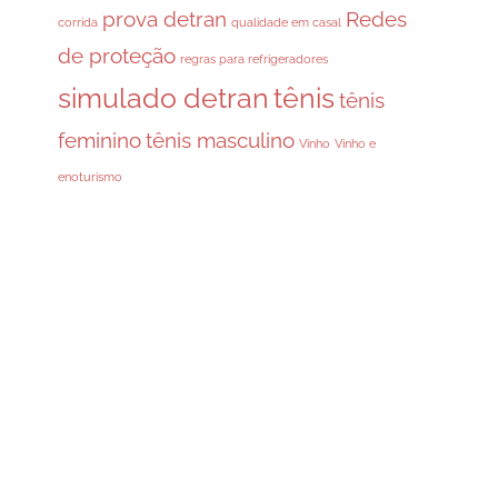
prova detran
Redes
corrida
qualidade em casal
de proteção
regras para refrigeradores
simulado detran
tênis
tênis
feminino
tênis masculino
Vinho
Vinho e
enoturismo