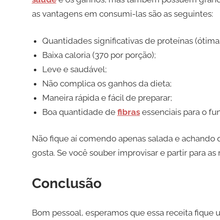
as vantagens em consumi-las são as seguintes:
Quantidades significativas de proteínas (ótim
Baixa caloria (370 por porção);
Leve e saudável;
Não complica os ganhos da dieta;
Maneira rápida e fácil de preparar;
Boa quantidade de
fibras
essenciais para o f
Não fique aí comendo apenas salada e achando 
gosta. Se você souber improvisar e partir para as 
Conclusão
Bom pessoal, esperamos que essa receita fique u