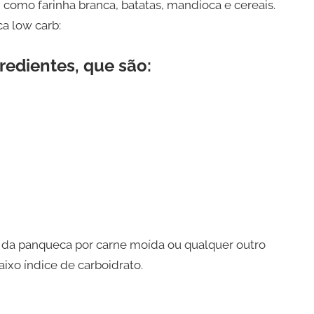
como farinha branca, batatas, mandioca e cereais.
a low carb:
edientes, que são:
o da panqueca por carne moída ou qualquer outro
ixo índice de carboidrato.