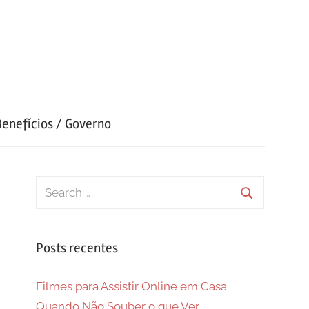
Benefícios / Governo
Search
for:
Search
Posts recentes
Filmes para Assistir Online em Casa
Quando Não Souber o que Ver