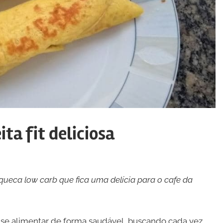
ta fit deliciosa
nqueca low carb que fica uma delícia para o cafe da
 se alimentar de forma saudável, buscando cada vez