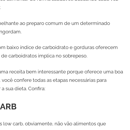
.
semelhante ao preparo comum de um determinado
 engordam.
 com baixo índice de carboidrato e gorduras oferecem
de carboidratos implica no sobrepeso.
uma receita bem interessante porque oferece uma boa
o, você confere todas as etapas necessárias para
 sua dieta. Confira:
CARB
s low carb, obviamente, não vão alimentos que