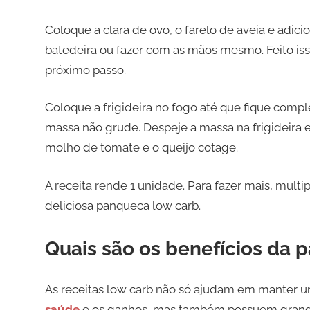
Coloque a clara de ovo, o farelo de aveia e adici
batedeira ou fazer com as mãos mesmo. Feito iss
próximo passo.
Coloque a frigideira no fogo até que fique comp
massa não grude. Despeje a massa na frigideira e
molho de tomate e o queijo cotage.
A receita rende 1 unidade. Para fazer mais, multi
deliciosa panqueca low carb.
Quais são os benefícios da 
As receitas low carb não só ajudam em manter um
saúde
e os ganhos, mas também possuem grandes