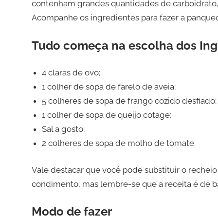
contenham grandes quantidades de carboidrato, 
Acompanhe os ingredientes para fazer a panquec
Tudo começa na escolha dos Ingr
4 claras de ovo;
1 colher de sopa de farelo de aveia;
5 colheres de sopa de frango cozido desfiado;
1 colher de sopa de queijo cotage;
Sal a gosto;
2 colheres de sopa de molho de tomate.
Vale destacar que você pode substituir o rechei
condimento, mas lembre-se que a receita é de ba
Modo de fazer