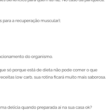
as para a recuperação muscular);
uncionamento do organismo.
que só porque está de dieta não pode comer o que
receitas low carb, sua rotina ficará muito mais saborosa.
ma delícia quando preparada aí na sua casa ok?