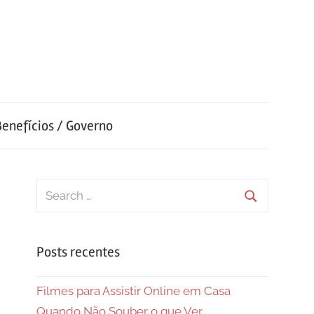
Benefícios / Governo
Search
for:
Search
Posts recentes
Filmes para Assistir Online em Casa
Quando Não Souber o que Ver