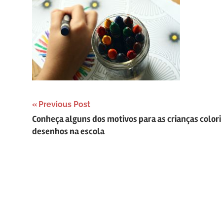
Navegação
Previous Post
Conheça alguns dos motivos para as crianças colori
de
desenhos na escola
Post