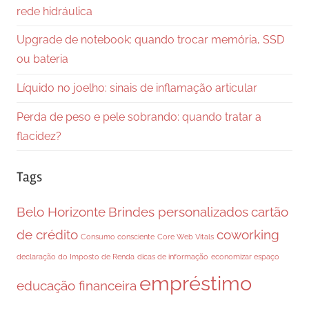
rede hidráulica
Upgrade de notebook: quando trocar memória, SSD
ou bateria
Líquido no joelho: sinais de inflamação articular
Perda de peso e pele sobrando: quando tratar a
flacidez?
Tags
Belo Horizonte
Brindes personalizados
cartão
de crédito
coworking
Consumo consciente
Core Web Vitals
declaração do Imposto de Renda
dicas de informação
economizar espaço
empréstimo
educação financeira