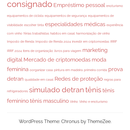
consignado
Empréstimo pessoal
enoturismo
equipamentos de ciclista
equipamentos de segurança
equipamentos de
especialidades médicas
visibilidade
escolher tinta
experiência
com vinho
férias trabalhistas
habitos em casal
harmonização de vinho
Imposto de Renda
Imposto de Renda 2024
investir em criptomoedas
IRRF
marketing
IRRF 2024
itens de organização
livros para viagem
digital
Mercado de criptomoedas
moda
feminina
prova
oorganizar casa
pintura em madeira
primeira corrida
detran
Redes de proteção
qualidade em casal
regras para
simulado detran
tênis
tênis
refrigeradores
feminino
tênis masculino
Vinho
Vinho e enoturismo
WordPress Theme: Chronus by ThemeZee.