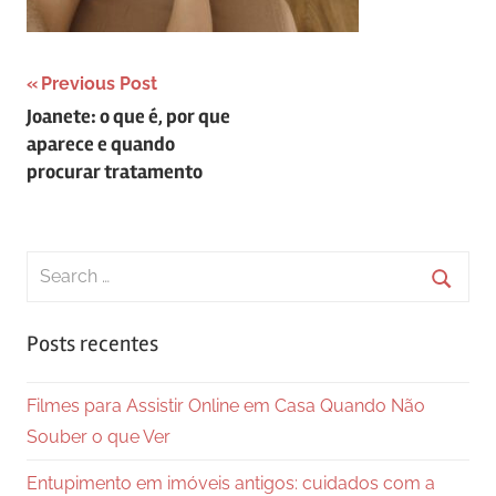
Navegação
Previous Post
Joanete: o que é, por que
de
aparece e quando
Post
procurar tratamento
Search
for:
Searc
Posts recentes
Filmes para Assistir Online em Casa Quando Não
Souber o que Ver
Entupimento em imóveis antigos: cuidados com a