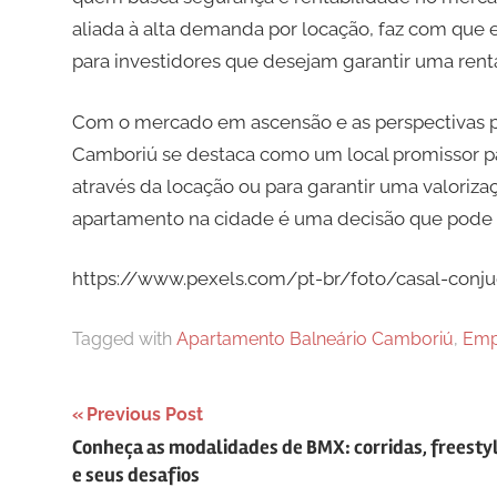
aliada à alta demanda por locação, faz com que
para investidores que desejam garantir uma renta
Com o mercado em ascensão e as perspectivas pos
Camboriú se destaca como um local promissor par
através da locação ou para garantir uma valoriz
apartamento na cidade é uma decisão que pode tr
https://www.pexels.com/pt-br/foto/casal-conj
Tagged with
Apartamento Balneário Camboriú
,
Emp
Navegação
Previous Post
Conheça as modalidades de BMX: corridas, freesty
de
e seus desafios