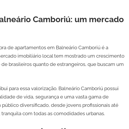
 Balneário Camboriú: um mercado
mpra de apartamentos em Balneário Camboriú é a
mercado imobiliário local tem mostrado um crescimento
 de brasileiros quanto de estrangeiros, que buscam um
ribui para essa valorização. Balneário Camboriú possui
alidade de vida, segurança e uma vasta gama de
público diversificado, desde jovens profissionais até
 tranquila com todas as comodidades urbanas.