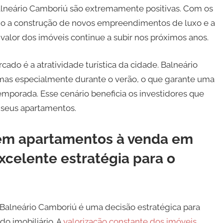
Balneário Camboriú são extremamente positivas. Com os
mo a construção de novos empreendimentos de luxo e a
valor dos imóveis continue a subir nos próximos anos.
ado é a atratividade turística da cidade. Balneário
 mas especialmente durante o verão, o que garante uma
mporada. Esse cenário beneficia os investidores que
 seus apartamentos.
r em apartamentos à venda em
celente estratégia para o
Balneário Camboriú é uma decisão estratégica para
o imobiliário. A
valorização constante dos imóveis
,