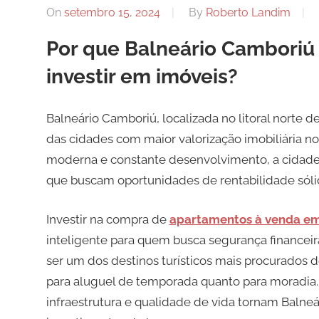
On
setembro 15, 2024
By
Roberto Landim
Por que Balneário Camboriú
investir em imóveis?
Balneário Camboriú, localizada no litoral norte
das cidades com maior valorização imobiliária no
moderna e constante desenvolvimento, a cidade 
que buscam oportunidades de rentabilidade sólida
Investir na compra de
apartamentos à venda em
inteligente para quem busca segurança financeira
ser um dos destinos turísticos mais procurados d
para aluguel de temporada quanto para moradia.
infraestrutura e qualidade de vida tornam Balneá