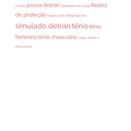
prova detran
Redes
corrida
qualidade em casal
de proteção
regras para refrigeradores
simulado detran
tênis
tênis
feminino
tênis masculino
Vinho
Vinho e
enoturismo