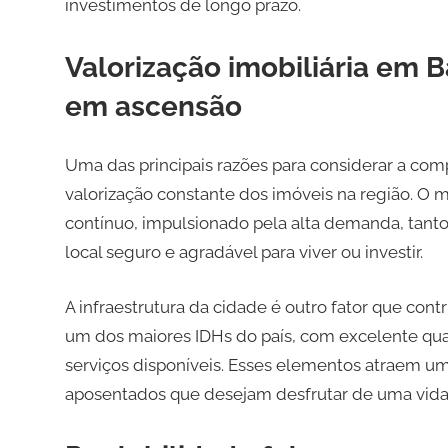
investimentos de longo prazo.
Valorização imobiliária em
em ascensão
Uma das principais razões para considerar a co
valorização constante dos imóveis na região. O 
contínuo, impulsionado pela alta demanda, tanto
local seguro e agradável para viver ou investir.
A infraestrutura da cidade é outro fator que cont
um dos maiores IDHs do país, com excelente qu
serviços disponíveis. Esses elementos atraem um 
aposentados que desejam desfrutar de uma vida