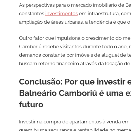
As perspectivas para o mercado imobiliário de 
constantes
investimentos
em infraestrutura, co
ampliação de áreas urbanas, a tendência é que o 
Outro fator que impulsiona o crescimento do merc
Camboriú recebe visitantes durante todo o ano,
demanda constante por imóveis de aluguel de te
buscam retorno financeiro através da locação de
Conclusão: Por que investi
Balneário Camboriú é uma ex
futuro
Investir na compra de apartamentos à venda em 
quem busca segurança e rentabilidade no mercad