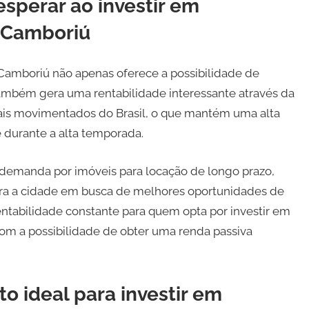
esperar ao investir em
 Camboriú
Camboriú não apenas oferece a possibilidade de
ambém gera uma rentabilidade interessante através da
mais movimentados do Brasil, o que mantém uma alta
durante a alta temporada.
 demanda por imóveis para locação de longo prazo,
ara a cidade em busca de melhores oportunidades de
entabilidade constante para quem opta por investir em
m a possibilidade de obter uma renda passiva
 ideal para investir em