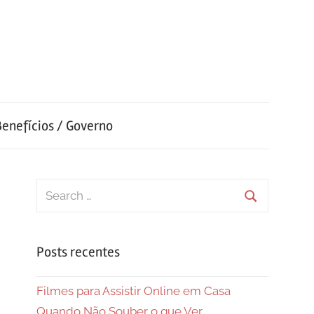
Benefícios / Governo
Search
for:
Search
Posts recentes
Filmes para Assistir Online em Casa
Quando Não Souber o que Ver