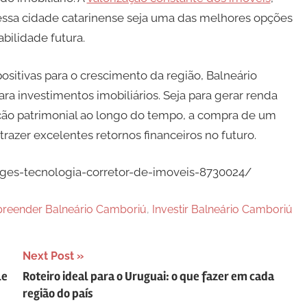
 essa cidade catarinense seja uma das melhores opções
bilidade futura.
itivas para o crescimento da região, Balneário
a investimentos imobiliários. Seja para gerar renda
ação patrimonial ao longo do tempo, a compra de um
azer excelentes retornos financeiros no futuro.
uges-tecnologia-corretor-de-imoveis-8730024/
reender Balneário Camboriú
,
Investir Balneário Camboriú
Next Post
le
Roteiro ideal para o Uruguai: o que fazer em cada
região do país