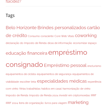
flacidez?
Tags
Belo Horizonte
Brindes personalizados
cartão
de crédito
coworking
Consumo consciente
Core Web Vitals
declaração do Imposto de Renda
dicas de informação
economizar espaço
empréstimo
educação financeira
consignado
Empréstimo pessoal
enoturismo
equipamentos de ciclista
equipamentos de segurança
equipamentos de
especialidades médicas
visibilidade
escolher tinta
experiência
com vinho
férias trabalhistas
habitos em casal
harmonização de vinho
Imposto de Renda
Imposto de Renda 2024
investir em criptomoedas
IRRF
marketing
IRRF 2024
itens de organização
livros para viagem