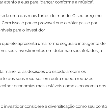
 atento a elas para “dançar conforme a música”.
rada uma das mais fortes do mundo. O seu preço no
 Com isso, é pouco provável que o dólar passe por
áveis para o investidor.
 é que ele apresenta uma forma segura e inteligente de
 bem, seus investimentos em dólar não são afetados já
ta maneira, as decisões do estado afetam os
parte dos seus recursos em outra moeda reduz as
escolher economias mais estáveis como a economia dos
e o investidor considere a diversificação como seu ponto