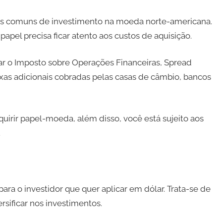
s comuns de investimento na moeda norte-americana.
pel precisa ficar atento aos custos de aquisição.
r o Imposto sobre Operações Financeiras, Spread
axas adicionais cobradas pelas casas de câmbio, bancos
quirir papel-moeda, além disso, você está sujeito aos
.
ra o investidor que quer aplicar em dólar. Trata-se de
ificar nos investimentos.