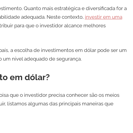
stimento. Quanto mais estratégica e diversificada for a
tabilidade adequada. Neste contexto,
investir em uma
ribuir para que o investidor alcance melhores
 país, a escolha de investimentos em dólar pode ser um
o um nível adequado de segurança.
to em dólar?
coisa que o investidor precisa conhecer são os meios
uir, listamos algumas das principais maneiras que