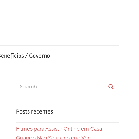
Benefícios / Governo
Search
for:
Search
Posts recentes
Filmes para Assistir Online em Casa
Quando Não Souber o que Ver