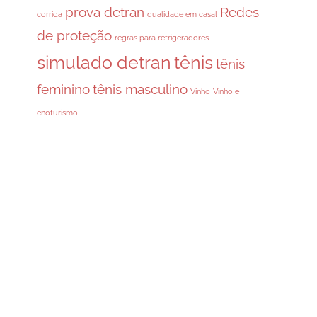
prova detran
Redes
corrida
qualidade em casal
de proteção
regras para refrigeradores
simulado detran
tênis
tênis
feminino
tênis masculino
Vinho
Vinho e
enoturismo