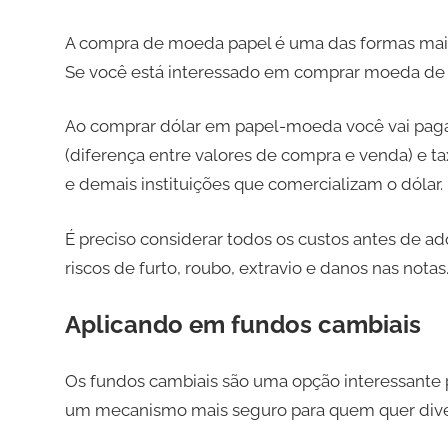
A compra de moeda papel é uma das formas mai
Se você está interessado em comprar moeda de pa
Ao comprar dólar em papel-moeda você vai paga
(diferença entre valores de compra e venda) e t
e demais instituições que comercializam o dólar.
É preciso considerar todos os custos antes de ad
riscos de furto, roubo, extravio e danos nas notas
Aplicando em fundos cambiais
Os fundos cambiais são uma opção interessante pa
um mecanismo mais seguro para quem quer divers