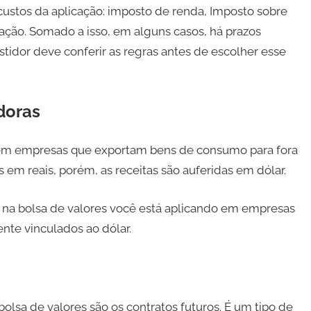
custos da aplicação: imposto de renda, Imposto sobre
ação. Somado a isso, em alguns casos, há prazos
estidor deve conferir as regras antes de escolher esse
doras
r em empresas que exportam bens de consumo para fora
 em reais, porém, as receitas são auferidas em dólar.
na bolsa de valores você está aplicando em empresas
nte vinculados ao dólar.
lsa de valores são os contratos futuros. É um tipo de