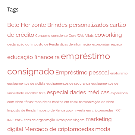
Tags
Belo Horizonte
Brindes personalizados
cartão
de crédito
coworking
Consumo consciente
Core Web Vitals
declaração do Imposto de Renda
dicas de informação
economizar espaço
empréstimo
educação financeira
consignado
Empréstimo pessoal
enoturismo
equipamentos de ciclista
equipamentos de segurança
equipamentos de
especialidades médicas
visibilidade
escolher tinta
experiência
com vinho
férias trabalhistas
habitos em casal
harmonização de vinho
Imposto de Renda
Imposto de Renda 2024
investir em criptomoedas
IRRF
marketing
IRRF 2024
itens de organização
livros para viagem
digital
Mercado de criptomoedas
moda