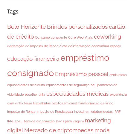
Tags
Belo Horizonte
Brindes personalizados
cartão
de crédito
coworking
Consumo consciente
Core Web Vitals
declaração do Imposto de Renda
dicas de informação
economizar espaço
empréstimo
educação financeira
consignado
Empréstimo pessoal
enoturismo
equipamentos de ciclista
equipamentos de segurança
equipamentos de
especialidades médicas
visibilidade
escolher tinta
experiência
com vinho
férias trabalhistas
habitos em casal
harmonização de vinho
Imposto de Renda
Imposto de Renda 2024
investir em criptomoedas
IRRF
marketing
IRRF 2024
itens de organização
livros para viagem
digital
Mercado de criptomoedas
moda