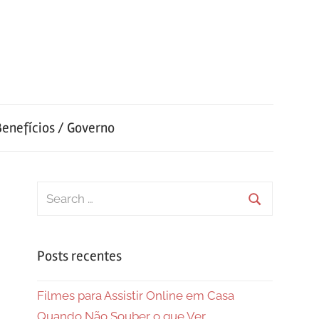
Benefícios / Governo
Search
for:
Search
Posts recentes
Filmes para Assistir Online em Casa
Quando Não Souber o que Ver