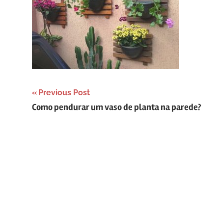
Navegação
Previous Post
Como pendurar um vaso de planta na parede?
de
Post