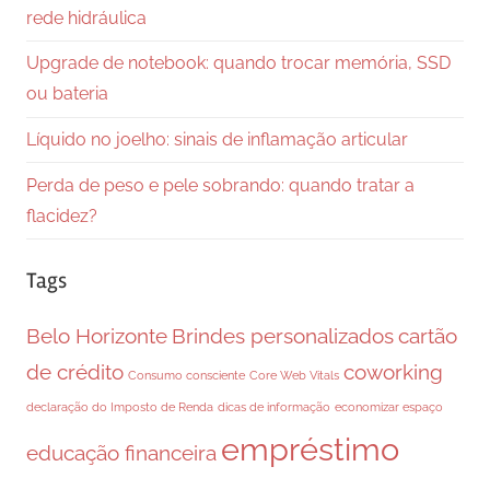
rede hidráulica
Upgrade de notebook: quando trocar memória, SSD
ou bateria
Líquido no joelho: sinais de inflamação articular
Perda de peso e pele sobrando: quando tratar a
flacidez?
Tags
Belo Horizonte
Brindes personalizados
cartão
de crédito
coworking
Consumo consciente
Core Web Vitals
declaração do Imposto de Renda
dicas de informação
economizar espaço
empréstimo
educação financeira