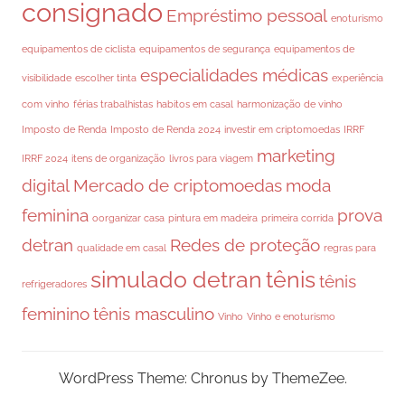
consignado
Empréstimo pessoal
enoturismo
equipamentos de ciclista
equipamentos de segurança
equipamentos de
especialidades médicas
visibilidade
escolher tinta
experiência
com vinho
férias trabalhistas
habitos em casal
harmonização de vinho
Imposto de Renda
Imposto de Renda 2024
investir em criptomoedas
IRRF
marketing
IRRF 2024
itens de organização
livros para viagem
digital
Mercado de criptomoedas
moda
feminina
prova
oorganizar casa
pintura em madeira
primeira corrida
detran
Redes de proteção
qualidade em casal
regras para
simulado detran
tênis
tênis
refrigeradores
feminino
tênis masculino
Vinho
Vinho e enoturismo
WordPress Theme: Chronus by ThemeZee.