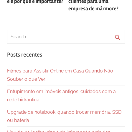
é e por que é importante?
clientes para uma
Post
empresa de mármore?
Search
for:
Searc
Posts recentes
Filmes para Assistir Online em Casa Quando Não
Souber o que Ver
Entupimento em imóveis antigos: cuidados com a
rede hidráulica
Upgrade de notebook: quando trocar memória, SSD
ou bateria