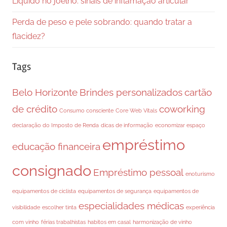
Líquido no joelho: sinais de inflamação articular
Perda de peso e pele sobrando: quando tratar a
flacidez?
Tags
Belo Horizonte
Brindes personalizados
cartão
de crédito
coworking
Consumo consciente
Core Web Vitals
declaração do Imposto de Renda
dicas de informação
economizar espaço
empréstimo
educação financeira
consignado
Empréstimo pessoal
enoturismo
equipamentos de ciclista
equipamentos de segurança
equipamentos de
especialidades médicas
visibilidade
escolher tinta
experiência
com vinho
férias trabalhistas
habitos em casal
harmonização de vinho