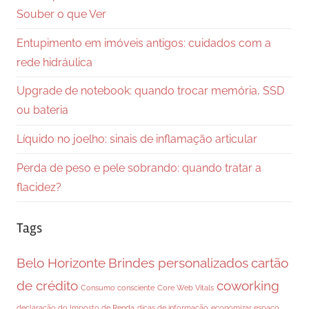
Souber o que Ver
Entupimento em imóveis antigos: cuidados com a
rede hidráulica
Upgrade de notebook: quando trocar memória, SSD
ou bateria
Líquido no joelho: sinais de inflamação articular
Perda de peso e pele sobrando: quando tratar a
flacidez?
Tags
Belo Horizonte
Brindes personalizados
cartão
de crédito
coworking
Consumo consciente
Core Web Vitals
declaração do Imposto de Renda
dicas de informação
economizar espaço