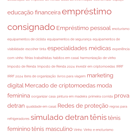
empréstimo
educação financeira
consignado
Empréstimo pessoal
enoturismo
equipamentos de ciclista
equipamentos de segurança
equipamentos de
especialidades médicas
visibilidade
escolher tinta
experiência
com vinho
férias trabalhistas
habitos em casal
harmonização de vinho
Imposto de Renda
Imposto de Renda 2024
investir em criptomoedas
IRRF
marketing
IRRF 2024
itens de organização
livros para viagem
digital
Mercado de criptomoedas
moda
feminina
prova
oorganizar casa
pintura em madeira
primeira corrida
detran
Redes de proteção
qualidade em casal
regras para
simulado detran
tênis
tênis
refrigeradores
feminino
tênis masculino
Vinho
Vinho e enoturismo