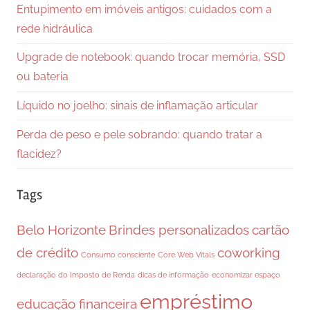
Entupimento em imóveis antigos: cuidados com a
rede hidráulica
Upgrade de notebook: quando trocar memória, SSD
ou bateria
Líquido no joelho: sinais de inflamação articular
Perda de peso e pele sobrando: quando tratar a
flacidez?
Tags
Belo Horizonte
Brindes personalizados
cartão
de crédito
coworking
Consumo consciente
Core Web Vitals
declaração do Imposto de Renda
dicas de informação
economizar espaço
empréstimo
educação financeira