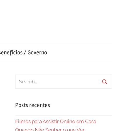
Benefícios / Governo
Search
for:
Search
Posts recentes
Filmes para Assistir Online em Casa
Quando Não Souber o que Ver