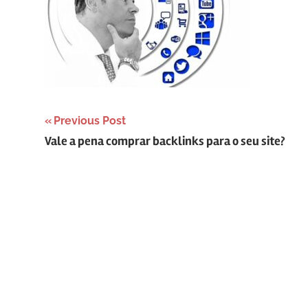
Navegação
Previous Post
Vale a pena comprar backlinks para o seu site?
de
Post