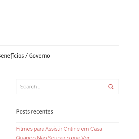
Benefícios / Governo
Search
for:
Search
Posts recentes
Filmes para Assistir Online em Casa
Quando Não Souber o que Ver