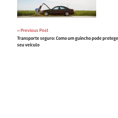
Navegação
Previous Post
Transporte seguro: Como um guincho pode protege
de
seu veículo
Post