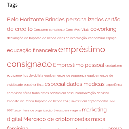
Tags
Belo Horizonte
Brindes personalizados
cartão
de crédito
coworking
Consumo consciente
Core Web Vitals
declaração do Imposto de Renda
dicas de informação
economizar espaço
empréstimo
educação financeira
consignado
Empréstimo pessoal
enoturismo
equipamentos de ciclista
equipamentos de segurança
equipamentos de
especialidades médicas
visibilidade
escolher tinta
experiência
com vinho
férias trabalhistas
habitos em casal
harmonização de vinho
Imposto de Renda
Imposto de Renda 2024
investir em criptomoedas
IRRF
marketing
IRRF 2024
itens de organização
livros para viagem
digital
Mercado de criptomoedas
moda
feminina
prova