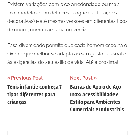
Existem variações com bico arredondado ou mais
fino, modelos com detalhes brogue (perfurações
decorativas) e até mesmo versões em diferentes tipos
de couro, como camurça ou verniz.
Essa diversidade permite que cada homem escolha o
Oxford que melhor se adapta ao seu gosto pessoal e
às exigências do seu estilo de vida. Até a próxima!
Navegação
Previous Post
Next Post
Tênis infantil: conheça 7
Barras de Apoio de Aço
de
tipos diferentes para
Inox: Acessibilidade e
Post
crianças!
Estilo para Ambientes
Comerciais e Industriais
Search