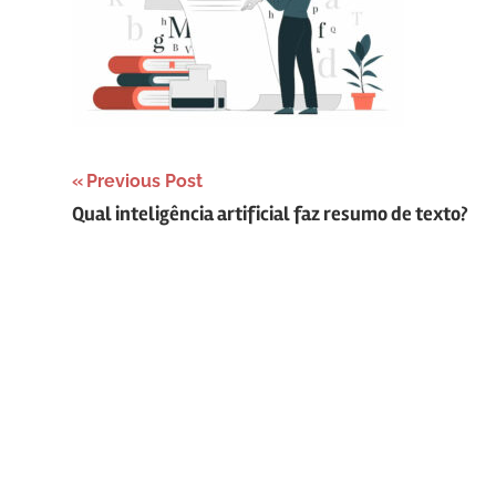
Navegação
Previous Post
Qual inteligência artificial faz resumo de texto?
de
Post