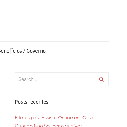
Benefícios / Governo
Search
for:
Search
Posts recentes
Filmes para Assistir Online em Casa
Quando Não Souber o que Ver