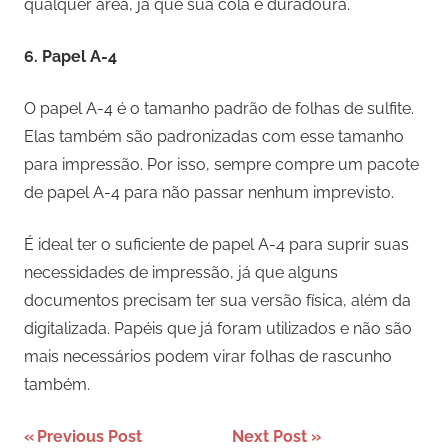
qualquer área, já que sua cola é duradoura.
6.
Papel A-4
O papel A-4 é o tamanho padrão de folhas de sulfite.
Elas também são padronizadas com esse tamanho
para impressão. Por isso, sempre compre um pacote
de papel A-4 para não passar nenhum imprevisto.
É ideal ter o suficiente de papel A-4 para suprir suas
necessidades de impressão, já que alguns
documentos precisam ter sua versão física, além da
digitalizada. Papéis que já foram utilizados e não são
mais necessários podem virar folhas de rascunho
também.
Navegação
Previous Post
Next Post