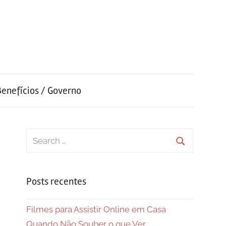
Benefícios / Governo
Search
for:
Search
Posts recentes
Filmes para Assistir Online em Casa
Quando Não Souber o que Ver