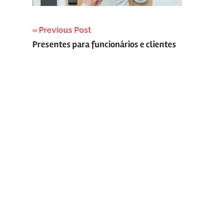
Navegação
Previous Post
Presentes para funcionários e clientes
de
Post