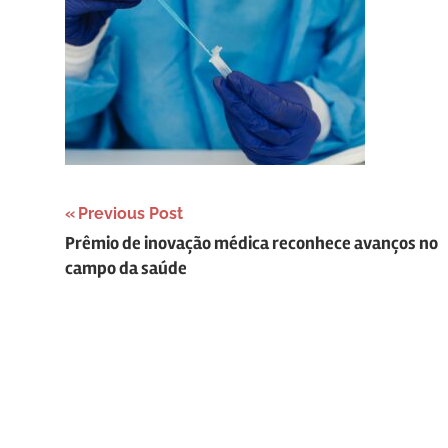
Navegação
Previous Post
Prêmio de inovação médica reconhece avanços no
de
campo da saúde
Post