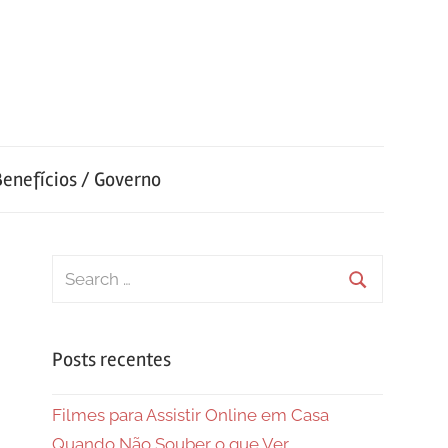
Benefícios / Governo
Search
for:
Search
Posts recentes
Filmes para Assistir Online em Casa
Quando Não Souber o que Ver