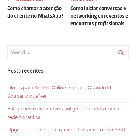
Navegação
Como chamar a atenção
Como iniciar conversas e
de
do cliente no WhatsApp?
networking em eventos e
Post
encontros profissionais
Search
for:
Searc
Posts recentes
Filmes para Assistir Online em Casa Quando Não
Souber o que Ver
Entupimento em imóveis antigos: cuidados com a
rede hidráulica
Upgrade de notebook: quando trocar memória, SSD