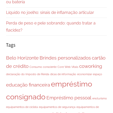
ou bateria
Líquido no joelho: sinais de inflamação articular
Perda de peso e pele sobrando: quando tratar a
flacidez?
Tags
Belo Horizonte
Brindes personalizados
cartão
de crédito
coworking
Consumo consciente
Core Web Vitals
declaração do Imposto de Renda
dicas de informação
economizar espaço
empréstimo
educação financeira
consignado
Empréstimo pessoal
enoturismo
equipamentos de ciclista
equipamentos de segurança
equipamentos de