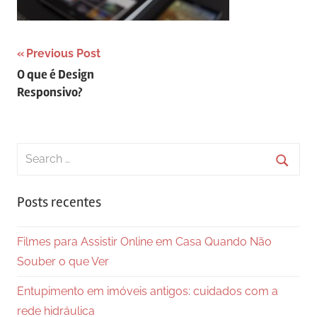
Navegação
Previous Post
O que é Design
de
Responsivo?
Post
Search
for:
Searc
Posts recentes
Filmes para Assistir Online em Casa Quando Não
Souber o que Ver
Entupimento em imóveis antigos: cuidados com a
rede hidráulica