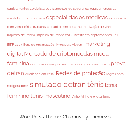
equipamentos de ciclista
equipamentos de segurança
equipamentos de
especialidades médicas
visibilidade
escolher tinta
experiência
com vinho
férias trabalhistas
habitos em casal
harmonização de vinho
Imposto de Renda
Imposto de Renda 2024
investir em criptomoedas
IRRF
marketing
IRRF 2024
itens de organização
livros para viagem
digital
Mercado de criptomoedas
moda
feminina
prova
oorganizar casa
pintura em madeira
primeira corrida
detran
Redes de proteção
qualidade em casal
regras para
simulado detran
tênis
tênis
refrigeradores
feminino
tênis masculino
Vinho
Vinho e enoturismo
WordPress Theme: Chronus by ThemeZee.