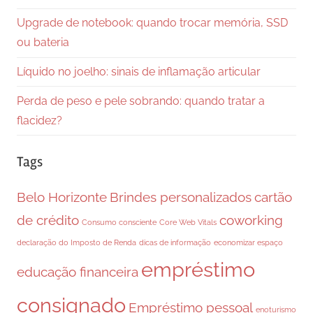
Upgrade de notebook: quando trocar memória, SSD
ou bateria
Líquido no joelho: sinais de inflamação articular
Perda de peso e pele sobrando: quando tratar a
flacidez?
Tags
Belo Horizonte
Brindes personalizados
cartão
de crédito
coworking
Consumo consciente
Core Web Vitals
declaração do Imposto de Renda
dicas de informação
economizar espaço
empréstimo
educação financeira
consignado
Empréstimo pessoal
enoturismo