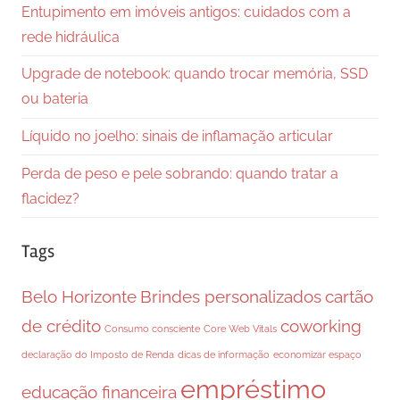
Entupimento em imóveis antigos: cuidados com a
rede hidráulica
Upgrade de notebook: quando trocar memória, SSD
ou bateria
Líquido no joelho: sinais de inflamação articular
Perda de peso e pele sobrando: quando tratar a
flacidez?
Tags
Belo Horizonte
Brindes personalizados
cartão
de crédito
coworking
Consumo consciente
Core Web Vitals
declaração do Imposto de Renda
dicas de informação
economizar espaço
empréstimo
educação financeira