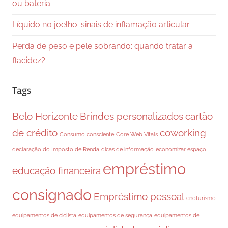
ou bateria
Líquido no joelho: sinais de inflamação articular
Perda de peso e pele sobrando: quando tratar a
flacidez?
Tags
Belo Horizonte
Brindes personalizados
cartão
de crédito
coworking
Consumo consciente
Core Web Vitals
declaração do Imposto de Renda
dicas de informação
economizar espaço
empréstimo
educação financeira
consignado
Empréstimo pessoal
enoturismo
equipamentos de ciclista
equipamentos de segurança
equipamentos de