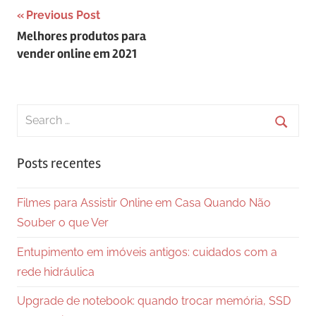
Navegação
Previous Post
Melhores produtos para
de
vender online em 2021
Post
Search
for:
Searc
Posts recentes
Filmes para Assistir Online em Casa Quando Não
Souber o que Ver
Entupimento em imóveis antigos: cuidados com a
rede hidráulica
Upgrade de notebook: quando trocar memória, SSD