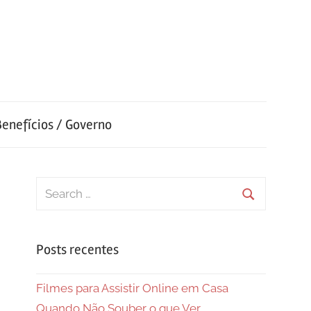
Benefícios / Governo
Search
for:
Search
Posts recentes
Filmes para Assistir Online em Casa
Quando Não Souber o que Ver