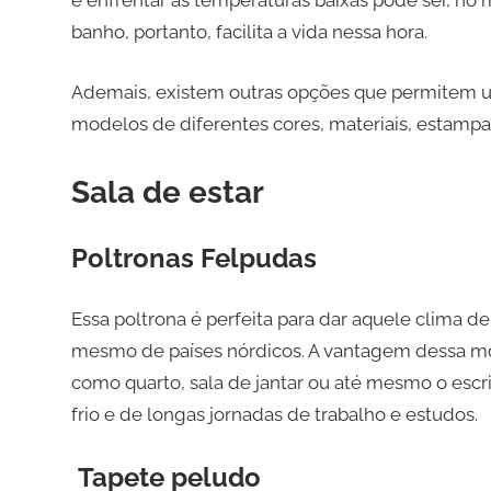
e enfrentar as temperaturas baixas pode ser, no
banho, portanto, facilita a vida nessa hora.
Ademais, existem outras opções que permitem us
modelos de diferentes cores, materiais, estampa
Sala de estar
Poltronas Felpudas
Essa poltrona é perfeita para dar aquele clima d
mesmo de países nórdicos. A vantagem dessa mo
como quarto, sala de jantar ou até mesmo o escri
frio e de longas jornadas de trabalho e estudos.
Tapete peludo