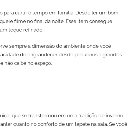
 para curtir o tempo em família. Desde ler um bom
aquele filme no final da noite. Esse item consegue
um toque refinado.
serve sempre a dimensão do ambiente onde você
apacidade de engrandecer desde pequenos a grandes
e não caiba no espaço.
 Suíça, que se transformou em uma tradição de inverno.
ntar quanto no conforto de um tapete na sala. Se você