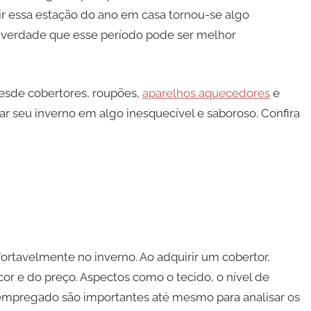
rtir essa estação do ano em casa tornou-se algo
 é verdade que esse período pode ser melhor
desde cobertores, roupões,
aparelhos aquecedores
e
rmar seu inverno em algo inesquecível e saboroso. Confira
fortavelmente no inverno. Ao adquirir um cobertor,
or e do preço. Aspectos como o tecido, o nível de
empregado são importantes até mesmo para analisar os