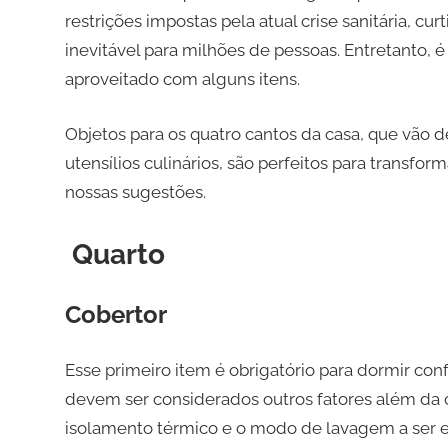
restrições impostas pela atual crise sanitária, cu
inevitável para milhões de pessoas. Entretanto,
aproveitado com alguns itens.
Objetos para os quatro cantos da casa, que vão 
utensílios culinários, são perfeitos para transfo
nossas sugestões.
Quarto
Cobertor
Esse primeiro item é obrigatório para dormir con
devem ser considerados outros fatores além da c
isolamento térmico e o modo de lavagem a ser 