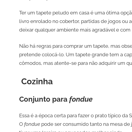
Ter um tapete peludo em casa é uma ótima opção
livro enrolado no cobertor, partidas de jogos ou 
deixar qualquer ambiente mais agradável e com 
Não há regras para comprar um tapete, mas ob
pretende colocá-lo. Um tapete grande tem a c
cômodos, mas atente-se para não adquirir um qu
Cozinha
Conjunto para
fondue
Essa é a época certa para fazer o prato típico da
O
fondue
pode ser consumido tanto na mesa de ja