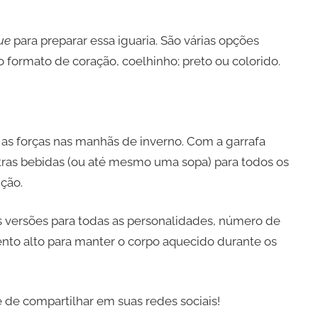
ue
para preparar essa iguaria. São várias opções
 formato de coração, coelhinho; preto ou colorido.
 as forças nas manhãs de inverno. Com a garrafa
utras bebidas (ou até mesmo uma sopa) para todos os
ção.
s versões para todas as personalidades, número de
nto alto para manter o corpo aquecido durante os
 de compartilhar em suas redes sociais!