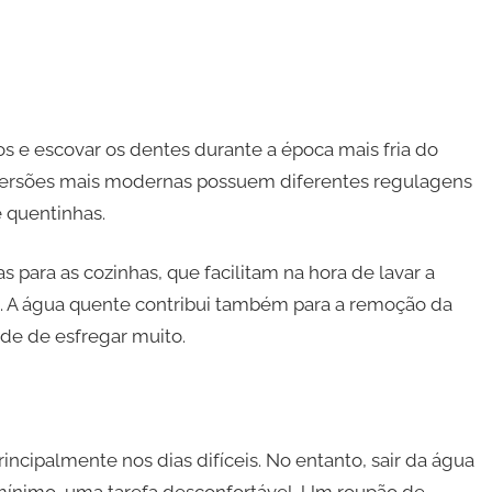
os e escovar os dentes durante a época mais fria do
 versões mais modernas possuem diferentes regulagens
 quentinhas.
 para as cozinhas, que facilitam na hora de lavar a
s. A água quente contribui também para a remoção da
de de esfregar muito.
ncipalmente nos dias difíceis. No entanto, sair da água