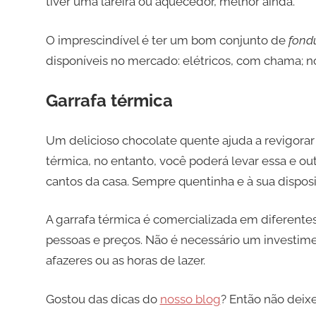
tiver uma lareira ou aquecedor, melhor ainda.
O imprescindível é ter um bom conjunto de
fond
disponíveis no mercado: elétricos, com chama; no
Garrafa térmica
Um delicioso chocolate quente ajuda a revigorar
térmica, no entanto, você poderá levar essa e o
cantos da casa. Sempre quentinha e à sua disposi
A garrafa térmica é comercializada em diferente
pessoas e preços. Não é necessário um investime
afazeres ou as horas de lazer.
Gostou das dicas do
nosso blog
? Então não deixe