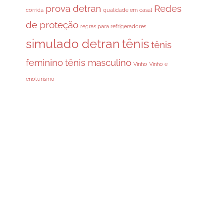
prova detran
Redes
corrida
qualidade em casal
de proteção
regras para refrigeradores
simulado detran
tênis
tênis
feminino
tênis masculino
Vinho
Vinho e
enoturismo