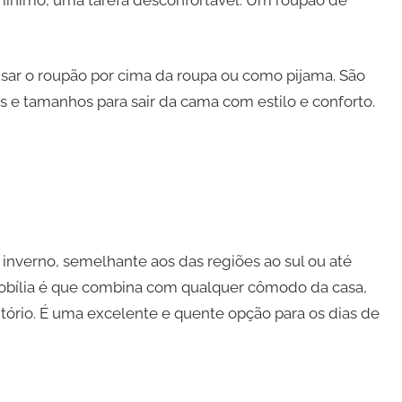
 mínimo, uma tarefa desconfortável. Um roupão de
ar o roupão por cima da roupa ou como pijama. São
s e tamanhos para sair da cama com estilo e conforto.
e inverno, semelhante aos das regiões ao sul ou até
bília é que combina com qualquer cômodo da casa,
tório. É uma excelente e quente opção para os dias de