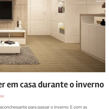
ter em casa durante o inverno
sa
conchegante para passar o inverno. E com as