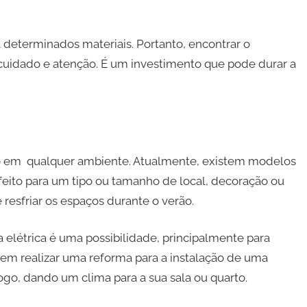
 determinados materiais. Portanto, encontrar o
cuidado e atenção. É um investimento que pode durar a
to em qualquer ambiente. Atualmente, existem modelos
rfeito para um tipo ou tamanho de local, decoração ou
resfriar os espaços durante o verão.
a elétrica é uma possibilidade, principalmente para
m realizar uma reforma para a instalação de uma
 fogo, dando um clima para a sua sala ou quarto.