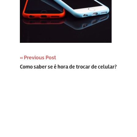
Navegação
Previous Post
Como saber se é hora de trocar de celular?
de
Post