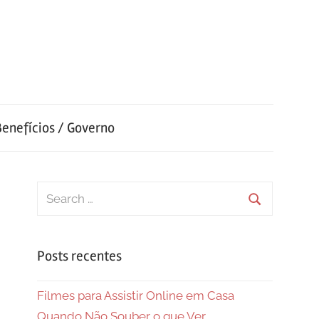
Benefícios / Governo
Search
for:
Search
Posts recentes
Filmes para Assistir Online em Casa
Quando Não Souber o que Ver