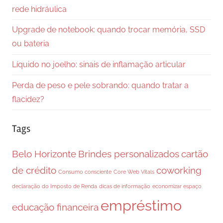
rede hidráulica
Upgrade de notebook: quando trocar memória, SSD
ou bateria
Líquido no joelho: sinais de inflamação articular
Perda de peso e pele sobrando: quando tratar a
flacidez?
Tags
Belo Horizonte
Brindes personalizados
cartão
de crédito
coworking
Consumo consciente
Core Web Vitals
declaração do Imposto de Renda
dicas de informação
economizar espaço
empréstimo
educação financeira