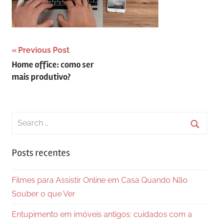
Navegação
Previous Post
Home office: como ser
de
mais produtivo?
Post
Search
for:
Searc
Posts recentes
Filmes para Assistir Online em Casa Quando Não
Souber o que Ver
Entupimento em imóveis antigos: cuidados com a