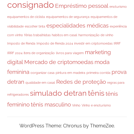
consignado
Empréstimo pessoal
enoturismo
equipamentos de ciclista
equipamentos de segurança
equipamentos de
especialidades médicas
visibilidade
escolher tinta
experiência
com vinho
férias trabalhistas
habitos em casal
harmonização de vinho
Imposto de Renda
Imposto de Renda 2024
investir em criptomoedas
IRRF
marketing
IRRF 2024
itens de organização
livros para viagem
digital
Mercado de criptomoedas
moda
feminina
prova
oorganizar casa
pintura em madeira
primeira corrida
detran
Redes de proteção
qualidade em casal
regras para
simulado detran
tênis
tênis
refrigeradores
feminino
tênis masculino
Vinho
Vinho e enoturismo
WordPress Theme: Chronus by ThemeZee.