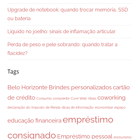
Upgrade de notebook: quando trocar memória, SSD
ou bateria
Líquido no joelho: sinais de inflamação articular
Perda de peso e pele sobrando: quando tratar a
flacidez?
Tags
Belo Horizonte
Brindes personalizados
cartão
de crédito
coworking
Consumo consciente
Core Web Vitals
declaração do Imposto de Renda
dicas de informação
economizar espaço
empréstimo
educação financeira
consignado
Empréstimo pessoal
enoturismo