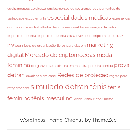
equipamentos de ciclista
equipamentos de segurança
equipamentos de
especialidades médicas
visibilidade
escolher tinta
experiência
com vinho
férias trabalhistas
habitos em casal
harmonização de vinho
Imposto de Renda
Imposto de Renda 2024
investir em criptomoedas
IRRF
marketing
IRRF 2024
itens de organização
livros para viagem
digital
Mercado de criptomoedas
moda
feminina
prova
oorganizar casa
pintura em madeira
primeira corrida
detran
Redes de proteção
qualidade em casal
regras para
simulado detran
tênis
tênis
refrigeradores
feminino
tênis masculino
Vinho
Vinho e enoturismo
WordPress Theme: Chronus by ThemeZee.