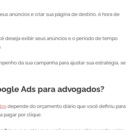
eus anúncios e criar sua página de destino, é hora de
cê deseja exibir seus anúncios e o período de tempo
s.
enho da sua campanha para ajustar sua estratégia, se
oogle Ads para advogados?
dos
depende do orçamento diário que você definiu para
a pagar por clique.