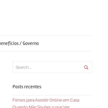
Benefícios / Governo
Search
for:
Search
Posts recentes
Filmes para Assistir Online em Casa
Quando Não Souber o que Ver