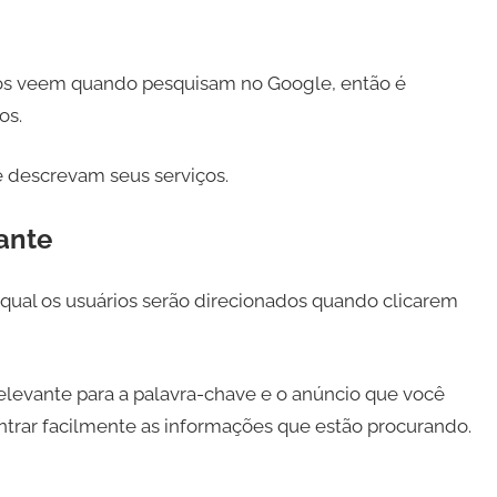
rios veem quando pesquisam no Google, então é
os.
ue descrevam seus serviços.
ante
a qual os usuários serão direcionados quando clicarem
elevante para a palavra-chave e o anúncio que você
ntrar facilmente as informações que estão procurando.