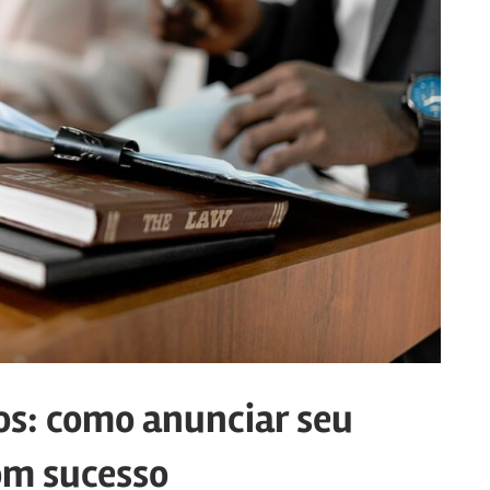
os: como anunciar seu
com sucesso