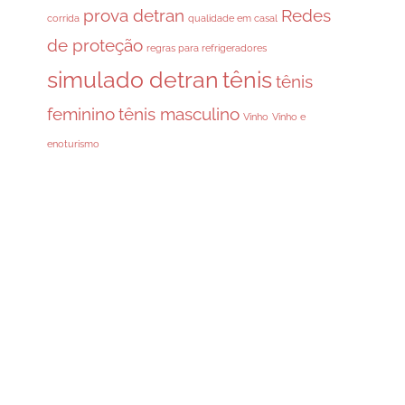
prova detran
Redes
corrida
qualidade em casal
de proteção
regras para refrigeradores
simulado detran
tênis
tênis
feminino
tênis masculino
Vinho
Vinho e
enoturismo