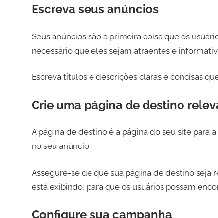
Escreva seus anúncios
Seus anúncios são a primeira coisa que os usuá
necessário que eles sejam atraentes e informativ
Escreva títulos e descrições claras e concisas q
Crie uma página de destino relev
A página de destino é a página do seu site para 
no seu anúncio.
Assegure-se de que sua página de destino seja r
está exibindo, para que os usuários possam enco
Configure sua campanha