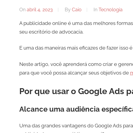
On
abril 4, 2023
By
Caio
In
Tecnologia
A publicidade online é uma das melhores formas 
seu escritório de advocacia.
E uma das maneiras mais eficazes de fazer isso
Neste artigo, você aprenderá como criar e ger
para que você possa alcançar seus objetivos de
m
Por que usar o Google Ads 
Alcance uma audiência específic
Uma das grandes vantagens do Google Ads para 