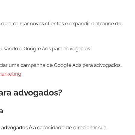
de alcançar novos clientes e expandir o alcance do
 é usando o Google Ads para advogados.
enciar uma campanha de Google Ads para advogados,
arketing
.
para advogados?
a
advogados é a capacidade de direcionar sua