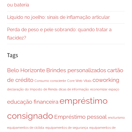
ou bateria
Líquido no joelho: sinais de inflamação articular
Perda de peso e pele sobrando: quando tratar a
flacidez?
Tags
Belo Horizonte
Brindes personalizados
cartão
de crédito
coworking
Consumo consciente
Core Web Vitals
declaração do Imposto de Renda
dicas de informação
economizar espaço
empréstimo
educação financeira
consignado
Empréstimo pessoal
enoturismo
equipamentos de ciclista
equipamentos de segurança
equipamentos de