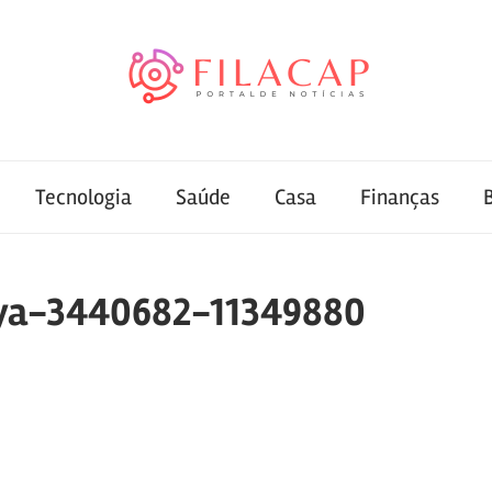
Tecnologia
Saúde
Casa
Finanças
iya-3440682-11349880