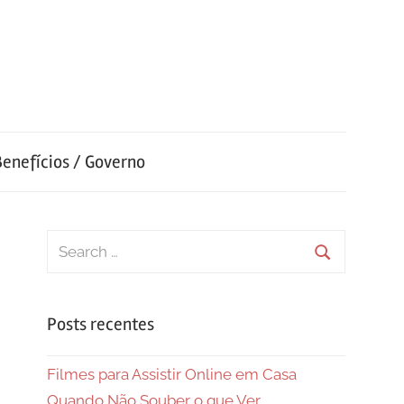
Benefícios / Governo
Search
for:
Search
Posts recentes
Filmes para Assistir Online em Casa
Quando Não Souber o que Ver