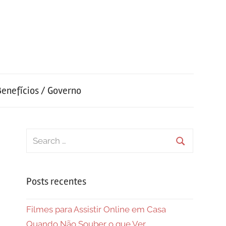
Benefícios / Governo
Search
for:
Search
Posts recentes
Filmes para Assistir Online em Casa
Quando Não Souber o que Ver