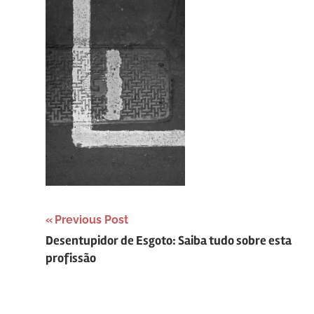
Navegação
Previous Post
Desentupidor de Esgoto: Saiba tudo sobre esta
de
profissão
Post