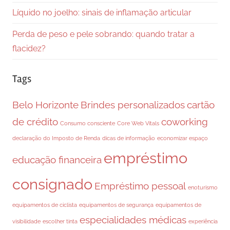
Líquido no joelho: sinais de inflamação articular
Perda de peso e pele sobrando: quando tratar a
flacidez?
Tags
Belo Horizonte
Brindes personalizados
cartão
de crédito
coworking
Consumo consciente
Core Web Vitals
declaração do Imposto de Renda
dicas de informação
economizar espaço
empréstimo
educação financeira
consignado
Empréstimo pessoal
enoturismo
equipamentos de ciclista
equipamentos de segurança
equipamentos de
especialidades médicas
visibilidade
escolher tinta
experiência