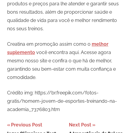
produtos e preços para lhe atender e garantir seus
bons resultados, além de proporcionar saúde e
qualidade de vida para você e melhor rendimento
nos seus treinos.
Creatina em promoção assim como o
melhor
suplemento
você encontra aqui. Acesse agora
mesmo nosso site e confira o que há de melhor,
garantindo seu bem-estar com muita confiança e
comodidade.
Crédito img: https://br.freepik.com/fotos-
gratis/homem-jovem-de-esportes-treinando-na-
academia_7376803.htm
Navegação
Previous Post
Next Post