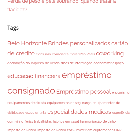
Perda de peso e pele sobrando: quando tratar a
flacidez?
Tags
Belo Horizonte
Brindes personalizados
cartão
de crédito
coworking
Consumo consciente
Core Web Vitals
declaração do Imposto de Renda
dicas de informação
economizar espaço
empréstimo
educação financeira
consignado
Empréstimo pessoal
enoturismo
equipamentos de ciclista
equipamentos de segurança
equipamentos de
especialidades médicas
visibilidade
escolher tinta
experiência
com vinho
férias trabalhistas
habitos em casal
harmonização de vinho
Imposto de Renda
Imposto de Renda 2024
investir em criptomoedas
IRRF