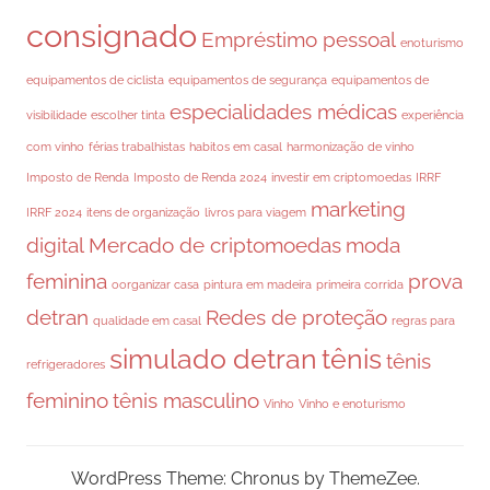
consignado
Empréstimo pessoal
enoturismo
equipamentos de ciclista
equipamentos de segurança
equipamentos de
especialidades médicas
visibilidade
escolher tinta
experiência
com vinho
férias trabalhistas
habitos em casal
harmonização de vinho
Imposto de Renda
Imposto de Renda 2024
investir em criptomoedas
IRRF
marketing
IRRF 2024
itens de organização
livros para viagem
digital
Mercado de criptomoedas
moda
feminina
prova
oorganizar casa
pintura em madeira
primeira corrida
detran
Redes de proteção
qualidade em casal
regras para
simulado detran
tênis
tênis
refrigeradores
feminino
tênis masculino
Vinho
Vinho e enoturismo
WordPress Theme: Chronus by ThemeZee.