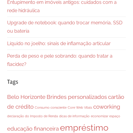
Entupimento em imóveis antigos: cuidados com a
rede hidráulica
Upgrade de notebook: quando trocar memória, SSD
ou bateria
Líquido no joelho: sinais de inflamação articular
Perda de peso e pele sobrando: quando tratar a
flacidez?
Tags
Belo Horizonte
Brindes personalizados
cartão
de crédito
coworking
Consumo consciente
Core Web Vitals
declaração do Imposto de Renda
dicas de informação
economizar espaço
empréstimo
educação financeira