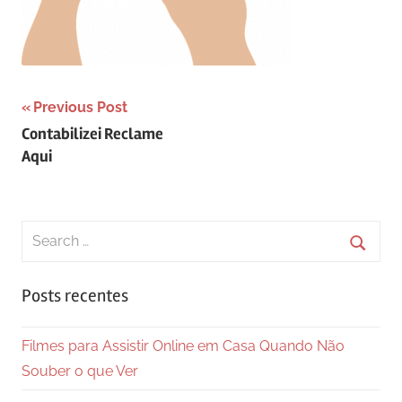
Navegação
Previous Post
Contabilizei Reclame
de
Aqui
Post
Search
for:
Searc
Posts recentes
Filmes para Assistir Online em Casa Quando Não
Souber o que Ver