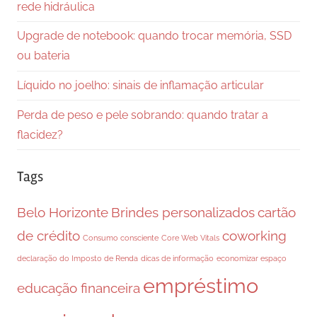
rede hidráulica
Upgrade de notebook: quando trocar memória, SSD
ou bateria
Líquido no joelho: sinais de inflamação articular
Perda de peso e pele sobrando: quando tratar a
flacidez?
Tags
Belo Horizonte
Brindes personalizados
cartão
de crédito
coworking
Consumo consciente
Core Web Vitals
declaração do Imposto de Renda
dicas de informação
economizar espaço
empréstimo
educação financeira