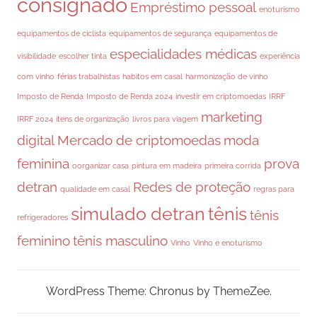
consignado
Empréstimo pessoal
enoturismo
equipamentos de ciclista
equipamentos de segurança
equipamentos de
especialidades médicas
visibilidade
escolher tinta
experiência
com vinho
férias trabalhistas
habitos em casal
harmonização de vinho
Imposto de Renda
Imposto de Renda 2024
investir em criptomoedas
IRRF
marketing
IRRF 2024
itens de organização
livros para viagem
digital
Mercado de criptomoedas
moda
feminina
prova
oorganizar casa
pintura em madeira
primeira corrida
detran
Redes de proteção
qualidade em casal
regras para
simulado detran
tênis
tênis
refrigeradores
feminino
tênis masculino
Vinho
Vinho e enoturismo
WordPress Theme: Chronus by ThemeZee.