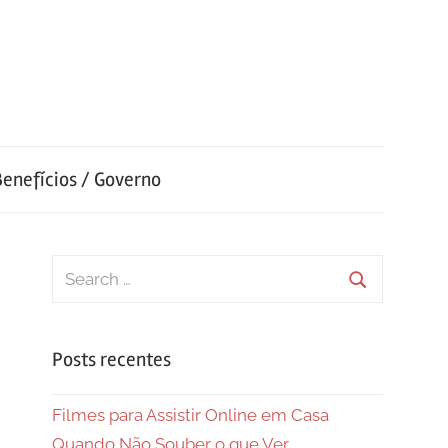
Benefícios / Governo
Search
for:
Search
Posts recentes
Filmes para Assistir Online em Casa
Quando Não Souber o que Ver