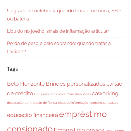
Upgrade de notebook: quando trocar memória, SSD
ou bateria
Líquido no joelho: sinais de inflamação articular
Perda de peso e pele sobrando: quando tratar a
flacidez?
Tags
Belo Horizonte
Brindes personalizados
cartão
de crédito
coworking
Consumo consciente
Core Web Vitals
declaração do Imposto de Renda
dicas de informação
economizar espaço
empréstimo
educação financeira
consignado
Empréstimo pessoal
enoturismo