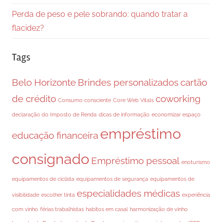
Perda de peso e pele sobrando: quando tratar a
flacidez?
Tags
Belo Horizonte
Brindes personalizados
cartão
de crédito
coworking
Consumo consciente
Core Web Vitals
declaração do Imposto de Renda
dicas de informação
economizar espaço
empréstimo
educação financeira
consignado
Empréstimo pessoal
enoturismo
equipamentos de ciclista
equipamentos de segurança
equipamentos de
especialidades médicas
visibilidade
escolher tinta
experiência
com vinho
férias trabalhistas
habitos em casal
harmonização de vinho