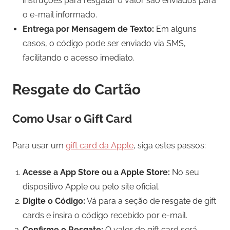
instruções para resgatar o valor são enviados para
o e-mail informado.
Entrega por Mensagem de Texto:
Em alguns
casos, o código pode ser enviado via SMS,
facilitando o acesso imediato.
Resgate do Cartão
Como Usar o Gift Card
Para usar um
gift card da Apple
, siga estes passos:
Acesse a App Store ou a Apple Store:
No seu
dispositivo Apple ou pelo site oficial.
Digite o Código:
Vá para a seção de resgate de gift
cards e insira o código recebido por e-mail.
Confirme o Resgate:
O valor do gift card será