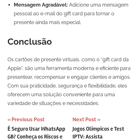
Mensagem Agradável:
Adicione uma mensagem
pessoal ao e-mail do gift card para tornar o
presente ainda mais especial.
Conclusão
Os cartões de presente virtuais, como o “gift card da
Apple”, são uma ferramenta moderna e eficiente para
presentear, recompensar e engajar clientes e amigos.
Com sua praticidade, segurança e flexibilidade, eles
oferecem uma solução conveniente para uma
variedade de situações e necessidades.
Navegação
Previous Post
Next Post
É Seguro Usar WhatsApp
Jogos Olímpicos e Test
de
GB? Conheça os Riscos e
IPTV: Assista