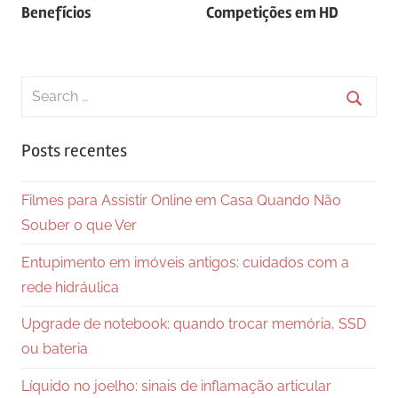
Post
Benefícios
Competições em HD
Search
for:
Searc
Posts recentes
Filmes para Assistir Online em Casa Quando Não
Souber o que Ver
Entupimento em imóveis antigos: cuidados com a
rede hidráulica
Upgrade de notebook: quando trocar memória, SSD
ou bateria
Líquido no joelho: sinais de inflamação articular