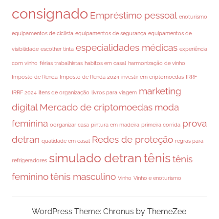
consignado
Empréstimo pessoal
enoturismo
equipamentos de ciclista
equipamentos de segurança
equipamentos de
especialidades médicas
visibilidade
escolher tinta
experiência
com vinho
férias trabalhistas
habitos em casal
harmonização de vinho
Imposto de Renda
Imposto de Renda 2024
investir em criptomoedas
IRRF
marketing
IRRF 2024
itens de organização
livros para viagem
digital
Mercado de criptomoedas
moda
feminina
prova
oorganizar casa
pintura em madeira
primeira corrida
detran
Redes de proteção
qualidade em casal
regras para
simulado detran
tênis
tênis
refrigeradores
feminino
tênis masculino
Vinho
Vinho e enoturismo
WordPress Theme: Chronus by ThemeZee.