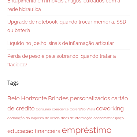
Entupimento em imóveis antigos: cuidados com a
rede hidráulica
Upgrade de notebook: quando trocar memória, SSD
ou bateria
Líquido no joelho: sinais de inflamação articular
Perda de peso e pele sobrando: quando tratar a
flacidez?
Tags
Belo Horizonte
Brindes personalizados
cartão
de crédito
coworking
Consumo consciente
Core Web Vitals
declaração do Imposto de Renda
dicas de informação
economizar espaço
empréstimo
educação financeira