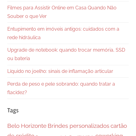
Filmes para Assistir Online em Casa Quando Não
Souber o que Ver
Entupimento em imóveis antigos: cuidados com a
rede hidráulica
Upgrade de notebook: quando trocar memória, SSD
ou bateria
Líquido no joelho: sinais de inflamação articular
Perda de peso e pele sobrando: quando tratar a
flacidez?
Tags
Belo Horizonte
Brindes personalizados
cartão
de crédito
coworking