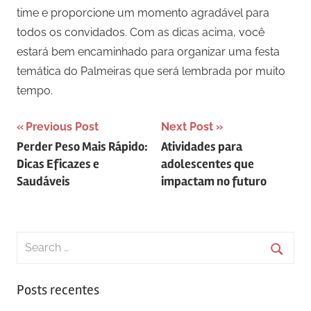
time e proporcione um momento agradável para
todos os convidados. Com as dicas acima, você
estará bem encaminhado para organizar uma festa
temática do Palmeiras que será lembrada por muito
tempo.
Navegação
Previous Post
Next Post
Perder Peso Mais Rápido:
Atividades para
de
Dicas Eficazes e
adolescentes que
Post
Saudáveis
impactam no futuro
Search
for:
Searc
Posts recentes