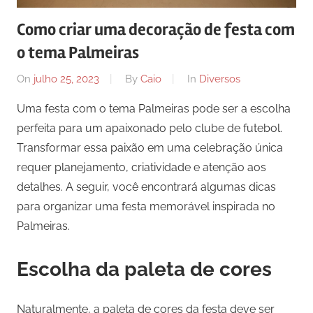
Como criar uma decoração de festa com
o tema Palmeiras
On
julho 25, 2023
By
Caio
In
Diversos
Uma festa com o tema Palmeiras pode ser a escolha
perfeita para um apaixonado pelo clube de futebol.
Transformar essa paixão em uma celebração única
requer planejamento, criatividade e atenção aos
detalhes. A seguir, você encontrará algumas dicas
para organizar uma festa memorável inspirada no
Palmeiras.
Escolha da paleta de cores
Naturalmente, a paleta de cores da festa deve ser