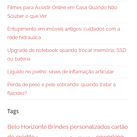
Filmes para Assistir Online em Casa Quando Não
Souber o que Ver
Entupimento em imóveis antigos: cuidados com a
rede hidráulica
Upgrade de notebook: quando trocar memória, SSD
ou bateria
Líquido no joelho: sinais de inflamação articular
Perda de peso e pele sobrando: quando tratar a
flacidez?
Tags
Belo Horizonte
Brindes personalizados
cartão
de crédito
coworking