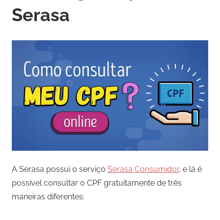
Serasa
A Serasa possui o serviço
Serasa Consumidor
, e lá é
possível consultar o CPF gratuitamente de três
maneiras diferentes: