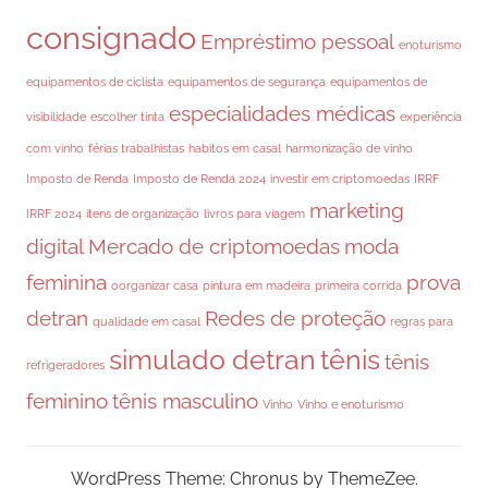
consignado
Empréstimo pessoal
enoturismo
equipamentos de ciclista
equipamentos de segurança
equipamentos de
especialidades médicas
visibilidade
escolher tinta
experiência
com vinho
férias trabalhistas
habitos em casal
harmonização de vinho
Imposto de Renda
Imposto de Renda 2024
investir em criptomoedas
IRRF
marketing
IRRF 2024
itens de organização
livros para viagem
digital
Mercado de criptomoedas
moda
feminina
prova
oorganizar casa
pintura em madeira
primeira corrida
detran
Redes de proteção
qualidade em casal
regras para
simulado detran
tênis
tênis
refrigeradores
feminino
tênis masculino
Vinho
Vinho e enoturismo
WordPress Theme: Chronus by ThemeZee.