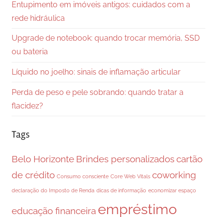
Entupimento em imóveis antigos: cuidados com a
rede hidráulica
Upgrade de notebook: quando trocar memória, SSD
ou bateria
Líquido no joelho: sinais de inflamação articular
Perda de peso e pele sobrando: quando tratar a
flacidez?
Tags
Belo Horizonte
Brindes personalizados
cartão
de crédito
coworking
Consumo consciente
Core Web Vitals
declaração do Imposto de Renda
dicas de informação
economizar espaço
empréstimo
educação financeira