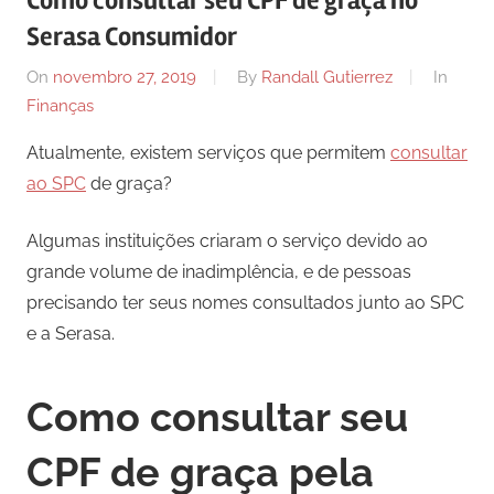
Como consultar seu CPF de graça no
Serasa Consumidor
On
novembro 27, 2019
By
Randall Gutierrez
In
Finanças
Atualmente, existem serviços que permitem
consultar
ao SPC
de graça?
Algumas instituições criaram o serviço devido ao
grande volume de inadimplência, e de pessoas
precisando ter seus nomes consultados junto ao SPC
e a Serasa.
Como consultar seu
CPF de graça pela