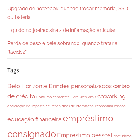
Upgrade de notebook: quando trocar memória, SSD
ou bateria
Líquido no joelho: sinais de inflamação articular
Perda de peso e pele sobrando: quando tratar a
flacidez?
Tags
Belo Horizonte
Brindes personalizados
cartão
de crédito
coworking
Consumo consciente
Core Web Vitals
declaração do Imposto de Renda
dicas de informação
economizar espaço
empréstimo
educação financeira
consignado
Empréstimo pessoal
enoturismo