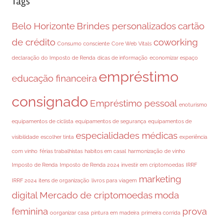
Tags
Belo Horizonte
Brindes personalizados
cartão
de crédito
coworking
Consumo consciente
Core Web Vitals
declaração do Imposto de Renda
dicas de informação
economizar espaço
empréstimo
educação financeira
consignado
Empréstimo pessoal
enoturismo
equipamentos de ciclista
equipamentos de segurança
equipamentos de
especialidades médicas
visibilidade
escolher tinta
experiência
com vinho
férias trabalhistas
habitos em casal
harmonização de vinho
Imposto de Renda
Imposto de Renda 2024
investir em criptomoedas
IRRF
marketing
IRRF 2024
itens de organização
livros para viagem
digital
Mercado de criptomoedas
moda
feminina
prova
oorganizar casa
pintura em madeira
primeira corrida