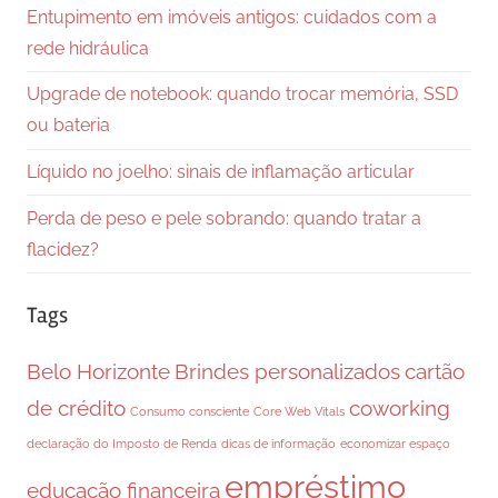
Entupimento em imóveis antigos: cuidados com a
rede hidráulica
Upgrade de notebook: quando trocar memória, SSD
ou bateria
Líquido no joelho: sinais de inflamação articular
Perda de peso e pele sobrando: quando tratar a
flacidez?
Tags
Belo Horizonte
Brindes personalizados
cartão
de crédito
coworking
Consumo consciente
Core Web Vitals
declaração do Imposto de Renda
dicas de informação
economizar espaço
empréstimo
educação financeira