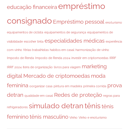
empréstimo
educação financeira
consignado
Empréstimo pessoal
enoturismo
equipamentos de ciclista
equipamentos de segurança
equipamentos de
especialidades médicas
visibilidade
escolher tinta
experiência
com vinho
férias trabalhistas
habitos em casal
harmonização de vinho
Imposto de Renda
Imposto de Renda 2024
investir em criptomoedas
IRRF
marketing
IRRF 2024
itens de organização
livros para viagem
digital
Mercado de criptomoedas
moda
feminina
prova
oorganizar casa
pintura em madeira
primeira corrida
detran
Redes de proteção
qualidade em casal
regras para
simulado detran
tênis
tênis
refrigeradores
feminino
tênis masculino
Vinho
Vinho e enoturismo