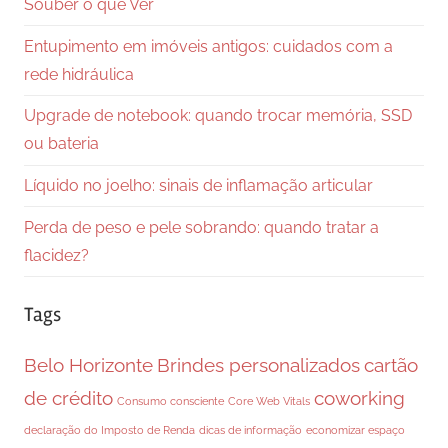
Souber o que Ver
Entupimento em imóveis antigos: cuidados com a
rede hidráulica
Upgrade de notebook: quando trocar memória, SSD
ou bateria
Líquido no joelho: sinais de inflamação articular
Perda de peso e pele sobrando: quando tratar a
flacidez?
Tags
Belo Horizonte
Brindes personalizados
cartão
de crédito
coworking
Consumo consciente
Core Web Vitals
declaração do Imposto de Renda
dicas de informação
economizar espaço