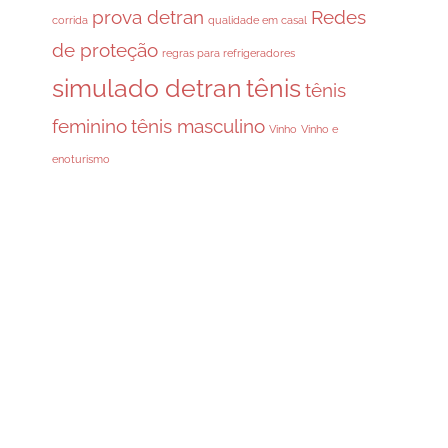
prova detran
Redes
corrida
qualidade em casal
de proteção
regras para refrigeradores
simulado detran
tênis
tênis
feminino
tênis masculino
Vinho
Vinho e
enoturismo