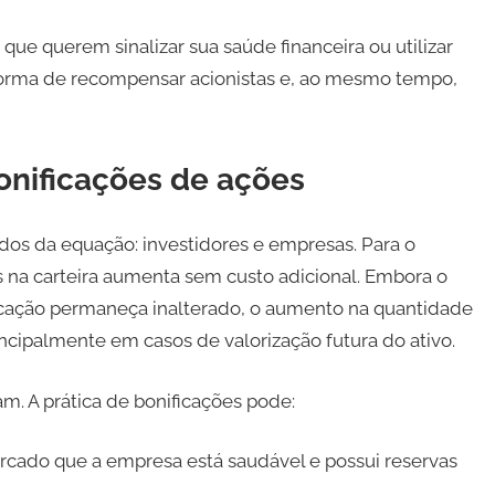
ue querem sinalizar sua saúde financeira ou utilizar
 forma de recompensar acionistas e, ao mesmo tempo,
onificações de ações
dos da equação: investidores e empresas. Para o
es na carteira aumenta sem custo adicional. Embora o
ficação permaneça inalterado, o aumento na quantidade
incipalmente em casos de valorização futura do ativo.
m. A prática de bonificações pode:
rcado que a empresa está saudável e possui reservas