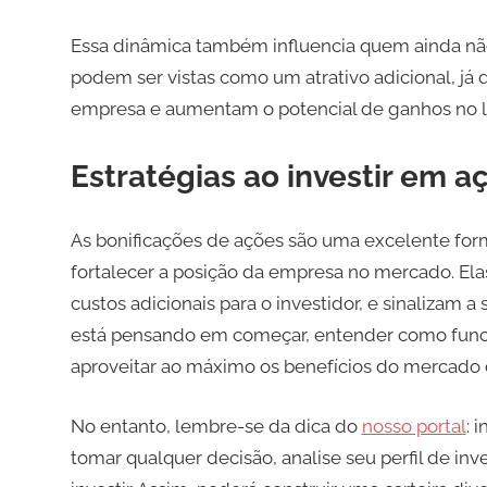
Essa dinâmica também influencia quem ainda não 
podem ser vistas como um atrativo adicional, já q
empresa e aumentam o potencial de ganhos no l
Estratégias ao investir em a
As bonificações de ações são uma excelente fo
fortalecer a posição da empresa no mercado. El
custos adicionais para o investidor, e sinalizam 
está pensando em começar, entender como funci
aproveitar ao máximo os benefícios do mercado 
No entanto, lembre-se da dica do
nosso portal
: 
tomar qualquer decisão, analise seu perfil de inv