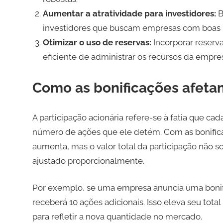
Aumentar a atratividade para investidores:
B
investidores que buscam empresas com boas pr
Otimizar o uso de reservas:
Incorporar reserva
eficiente de administrar os recursos da empre
Como as bonificações afetam
A participação acionária refere-se à fatia que c
número de ações que ele detém. Com as bonificaç
aumenta, mas o valor total da participação não so
ajustado proporcionalmente.
Por exemplo, se uma empresa anuncia uma bonifi
receberá 10 ações adicionais. Isso eleva seu tota
para refletir a nova quantidade no mercado.