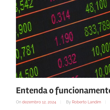
Entenda o funcionamento
On
dezembro 12, 2024
By
Roberto Landim