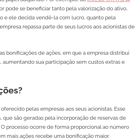
or pode se beneficiar tanto pela valorização do ativo,
 e ele decida vendê-la com lucro, quanto pela
empresa repassa parte de seus lucros aos acionistas de
as bonificações de ações, em que a empresa distribui
, aumentando sua participação sem custos extras e
ações?
oferecido pelas empresas aos seus acionistas. Esse
s, que são geradas pela incorporação de reservas de
. O processo ocorre de forma proporcional ao número
ém mais ações recebe uma bonificação maior.