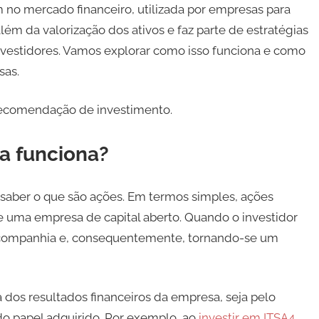
no mercado financeiro, utilizada por empresas para
lém da valorização dos ativos e faz parte de estratégias
vestidores. Vamos explorar como isso funciona e como
sas.
recomendação de investimento.
a funciona?
 saber o que são ações. Em termos simples, ações
e uma empresa de capital aberto. Quando o investidor
 companhia e, consequentemente, tornando-se um
ipa dos resultados financeiros da empresa, seja pelo
do papel adquirido. Por exemplo, ao
investir em ITSA4
,