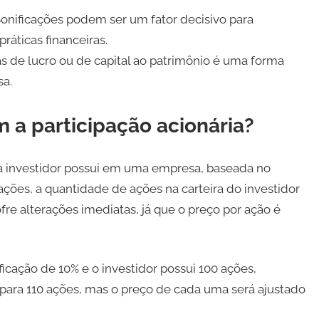
onificações podem ser um fator decisivo para
áticas financeiras.
s de lucro ou de capital ao patrimônio é uma forma
sa.
 a participação acionária?
ada investidor possui em uma empresa, baseada no
ões, a quantidade de ações na carteira do investidor
fre alterações imediatas, já que o preço por ação é
cação de 10% e o investidor possui 100 ações,
l para 110 ações, mas o preço de cada uma será ajustado