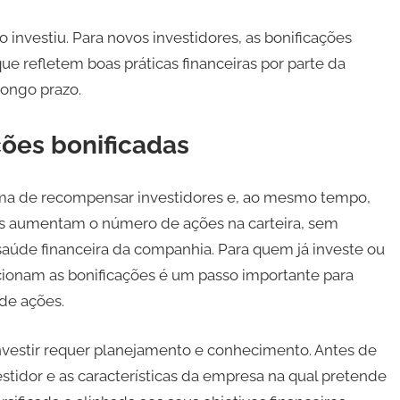
investiu. Para novos investidores, as bonificações
ue refletem boas práticas financeiras por parte da
ongo prazo.
ções bonificadas
rma de recompensar investidores e, ao mesmo tempo,
as aumentam o número de ações na carteira, sem
a saúde financeira da companhia. Para quem já investe ou
onam as bonificações é um passo importante para
de ações.
investir requer planejamento e conhecimento. Antes de
estidor e as características da empresa na qual pretende