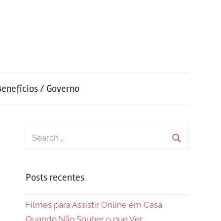
Benefícios / Governo
Search
for:
Search
Posts recentes
Filmes para Assistir Online em Casa
Quando Não Souber o que Ver