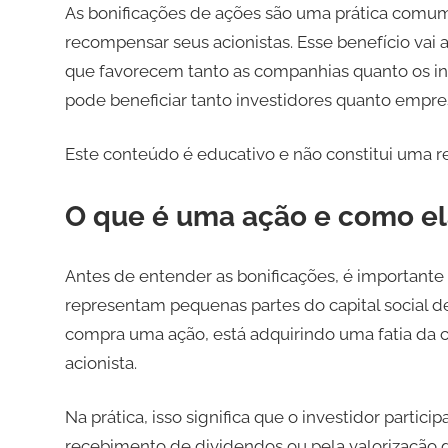
As bonificações de ações são uma prática comum 
recompensar seus acionistas. Esse benefício vai a
que favorecem tanto as companhias quanto os in
pode beneficiar tanto investidores quanto empre
Este conteúdo é educativo e não constitui uma 
O que é uma ação e como el
Antes de entender as bonificações, é importante
representam pequenas partes do capital social d
compra uma ação, está adquirindo uma fatia da
acionista.
Na prática, isso significa que o investidor partic
recebimento de dividendos ou pela valorização 