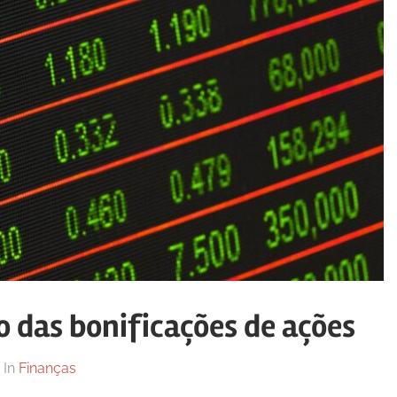
 das bonificações de ações
In
Finanças